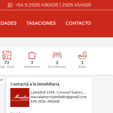
+54 9 2926 496308 | 2926 454938
EDADES
TASACIONES
CONTACTO