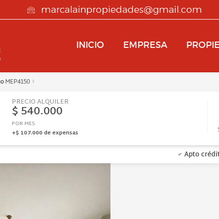
marcalainpropiedades@gmail.com
INICIO
EMPRESA
PROPI