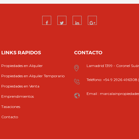
LINKS RAPIDOS
CONTACTO
Propiedades en Alquiler
Lamadrid 1399 - Coronel Suá
Propiedades en Alquiler Temporario
Teléfono: +54 9 2926 496308
Propiedades en Venta
Email : marcalainpropiedad
Emprendimientos
Tasaciones
Contacto