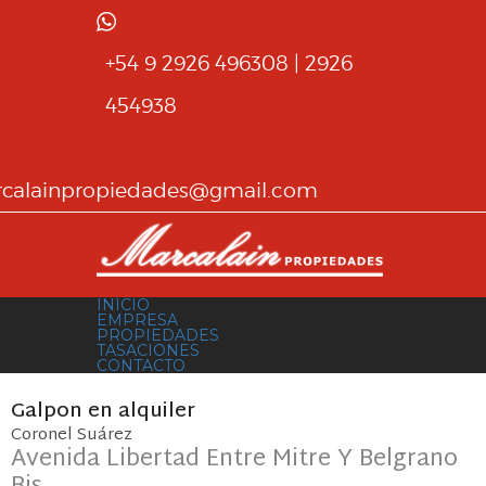
+54 9 2926 496308 | 2926
454938
calainpropiedades@gmail.com
INICIO
EMPRESA
PROPIEDADES
TASACIONES
CONTACTO