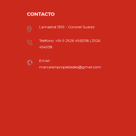
CONTACTO
Lamadrid 1399 - Coronel Suárez
Teléfono: +54 9 2926 496308 | 2926
454938
Email :
marcalainpropiedades@gmail.com